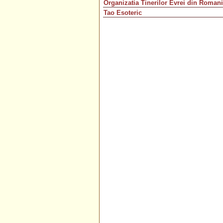
Organizatia Tinerilor Evrei din Roman
Tao Esoteric