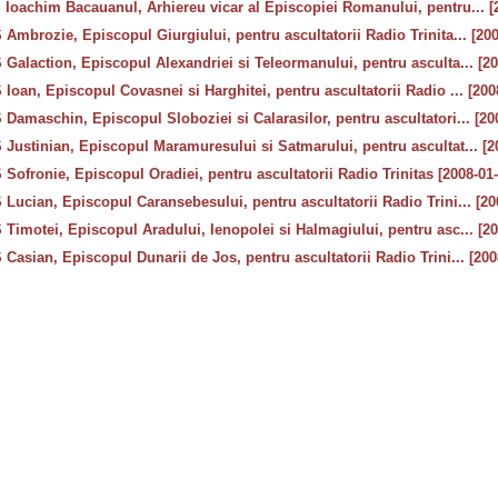
 Ioachim Bacauanul, Arhiereu vicar al Episcopiei Romanului, pentru... [
Ambrozie, Episcopul Giurgiului, pentru ascultatorii Radio Trinita... [20
Galaction, Episcopul Alexandriei si Teleormanului, pentru asculta... [2
Ioan, Episcopul Covasnei si Harghitei, pentru ascultatorii Radio ... [200
Damaschin, Episcopul Sloboziei si Calarasilor, pentru ascultatori... [20
 Justinian, Episcopul Maramuresului si Satmarului, pentru ascultat... [2
Sofronie, Episcopul Oradiei, pentru ascultatorii Radio Trinitas [2008-01
Lucian, Episcopul Caransebesului, pentru ascultatorii Radio Trini... [20
Timotei, Episcopul Aradului, Ienopolei si Halmagiului, pentru asc... [2
Casian, Episcopul Dunarii de Jos, pentru ascultatorii Radio Trini... [200