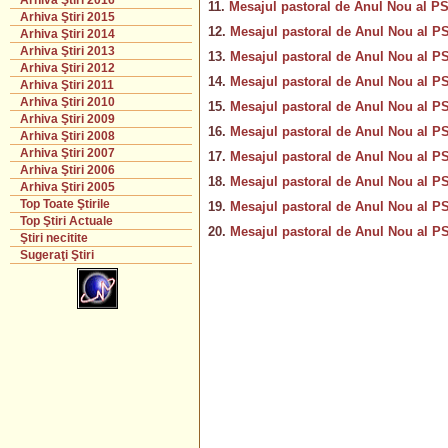
Arhiva Ştiri 2016
11.
Mesajul pastoral de Anul Nou al PS
Arhiva Ştiri 2015
12.
Mesajul pastoral de Anul Nou al PS 
Arhiva Ştiri 2014
Arhiva Ştiri 2013
13.
Mesajul pastoral de Anul Nou al PS 
Arhiva Ştiri 2012
14.
Mesajul pastoral de Anul Nou al PS 
Arhiva Ştiri 2011
Arhiva Ştiri 2010
15.
Mesajul pastoral de Anul Nou al PS 
Arhiva Ştiri 2009
16.
Mesajul pastoral de Anul Nou al PS
Arhiva Ştiri 2008
Arhiva Ştiri 2007
17.
Mesajul pastoral de Anul Nou al PS 
Arhiva Ştiri 2006
18.
Mesajul pastoral de Anul Nou al PS 
Arhiva Ştiri 2005
Top Toate Ştirile
19.
Mesajul pastoral de Anul Nou al PS 
Top Ştiri Actuale
20.
Mesajul pastoral de Anul Nou al PS 
Ştiri necitite
Sugeraţi Ştiri