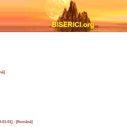
nă]
8-01-01] - [Română]