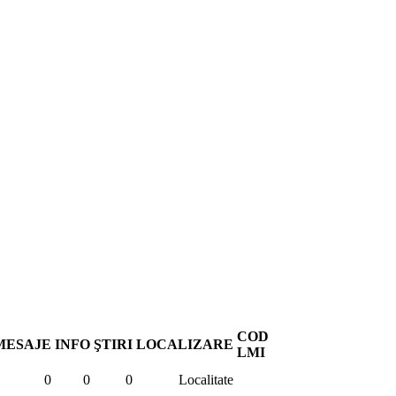
COD
MESAJE
INFO
ŞTIRI
LOCALIZARE
LMI
0
0
0
Localitate