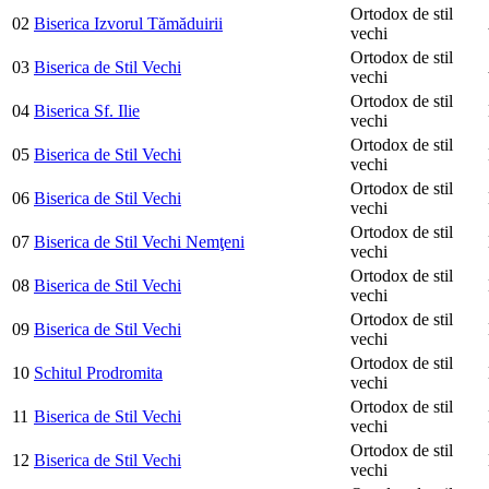
Ortodox de stil
02
Biserica Izvorul Tămăduirii
vechi
Ortodox de stil
03
Biserica de Stil Vechi
vechi
Ortodox de stil
04
Biserica Sf. Ilie
vechi
Ortodox de stil
05
Biserica de Stil Vechi
vechi
Ortodox de stil
06
Biserica de Stil Vechi
vechi
Ortodox de stil
07
Biserica de Stil Vechi Nemţeni
vechi
Ortodox de stil
08
Biserica de Stil Vechi
vechi
Ortodox de stil
09
Biserica de Stil Vechi
vechi
Ortodox de stil
10
Schitul Prodromita
vechi
Ortodox de stil
11
Biserica de Stil Vechi
vechi
Ortodox de stil
12
Biserica de Stil Vechi
vechi