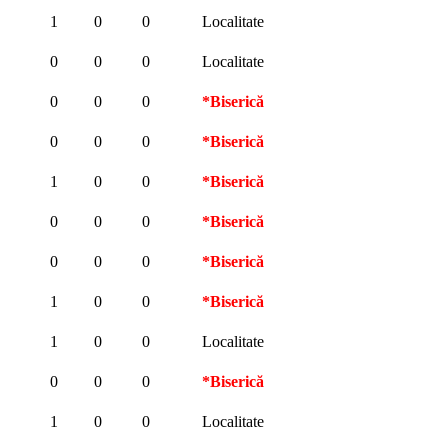
1
0
0
Localitate
0
0
0
Localitate
0
0
0
*Biserică
0
0
0
*Biserică
1
0
0
*Biserică
0
0
0
*Biserică
0
0
0
*Biserică
1
0
0
*Biserică
1
0
0
Localitate
0
0
0
*Biserică
1
0
0
Localitate