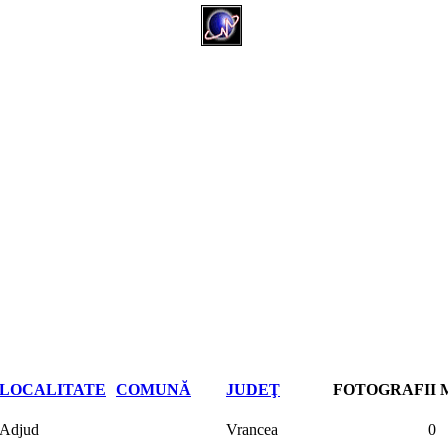
LOCALITATE
COMUNĂ
JUDEŢ
FOTOGRAFII
Adjud
Vrancea
0