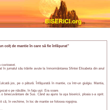
 colţ de mantie în care să fie înfăşurat”
 cuvioasei.
 în jurnalul său trăirile avute la înmormântarea Sfintei Elisabeta din anul
cată jos, pe o pătură. Înfăşurată în mantie, ca într-un giulgiu. Mantia,
şezat-o pe năsălie, în faţa uşii. Era soare.
 o binecuvântare de Sus. Când au ajuns la uşa bisericii, ploaia s-a oprit.
t că, în vechime, în loc de mantie se folosea rogojina.
i…