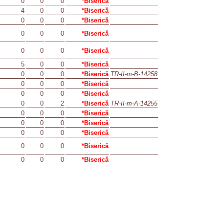
0
0
0
*Biserică
4
0
0
*Biserică
0
0
0
*Biserică
0
0
0
*Biserică
0
0
0
*Biserică
5
0
0
*Biserică
0
0
0
*Biserică
TR-II-m-B-14258
0
0
0
*Biserică
0
0
0
*Biserică
0
0
2
*Biserică
TR-II-m-A-14255
0
0
0
*Biserică
0
0
0
*Biserică
0
0
0
*Biserică
0
0
0
*Biserică
0
0
0
*Biserică