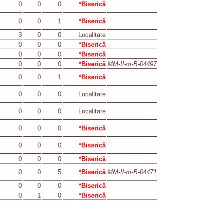
0
0
0
*Biserică
0
0
1
*Biserică
3
0
0
Localitate
0
0
0
*Biserică
0
0
0
*Biserică
0
0
0
*Biserică
MM-II-m-B-04497
0
0
1
*Biserică
0
0
0
Localitate
0
0
0
Localitate
0
0
0
*Biserică
0
0
0
*Biserică
0
0
0
*Biserică
0
0
5
*Biserică
MM-II-m-B-04471
0
0
0
*Biserică
0
1
0
*Biserică