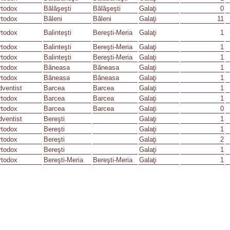
rtodox
Bălăşeşti
Bălăşeşti
Galaţi
0
rtodox
Băleni
Băleni
Galaţi
11
rtodox
Balinteşti
Bereşti-Meria
Galaţi
1
rtodox
Balinteşti
Bereşti-Meria
Galaţi
1
rtodox
Balinteşti
Bereşti-Meria
Galaţi
1
rtodox
Băneasa
Băneasa
Galaţi
1
rtodox
Băneasa
Băneasa
Galaţi
1
dventist
Barcea
Barcea
Galaţi
1
rtodox
Barcea
Barcea
Galaţi
1
rtodox
Barcea
Barcea
Galaţi
0
dventist
Bereşti
Galaţi
1
rtodox
Bereşti
Galaţi
1
rtodox
Bereşti
Galaţi
2
rtodox
Bereşti
Galaţi
1
rtodox
Bereşti-Meria
Bereşti-Meria
Galaţi
1