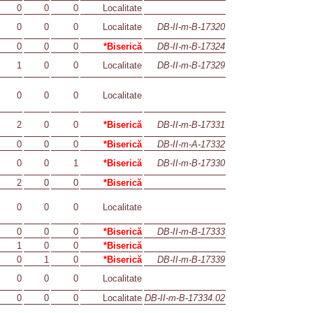
0
0
0
Localitate
0
0
0
Localitate
DB-II-m-B-17320
0
0
0
*Biserică
DB-II-m-B-17324
1
0
0
Localitate
DB-II-m-B-17329
0
0
0
Localitate
2
0
0
*Biserică
DB-II-m-B-17331
0
0
0
*Biserică
DB-II-m-A-17332
0
0
1
*Biserică
DB-II-m-B-17330
2
0
0
*Biserică
0
0
0
Localitate
0
0
0
*Biserică
DB-II-m-B-17333
1
0
0
*Biserică
0
1
0
*Biserică
DB-II-m-B-17339
0
0
0
Localitate
0
0
0
Localitate
DB-II-m-B-17334.02