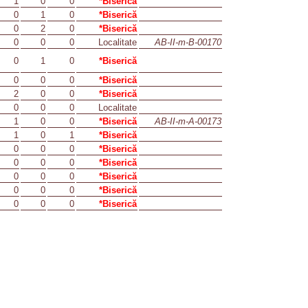
1
0
0
*Biserică
0
1
0
*Biserică
0
2
0
*Biserică
0
0
0
Localitate
AB-II-m-B-00170
0
1
0
*Biserică
0
0
0
*Biserică
2
0
0
*Biserică
0
0
0
Localitate
1
0
0
*Biserică
AB-II-m-A-00173
1
0
1
*Biserică
0
0
0
*Biserică
0
0
0
*Biserică
0
0
0
*Biserică
0
0
0
*Biserică
0
0
0
*Biserică